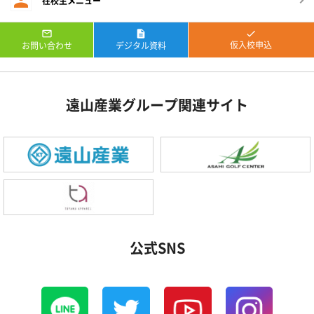
在校生メニュー



仮入校申込
お問い合わせ
デジタル資料
遠山産業グループ関連サイト
公式SNS