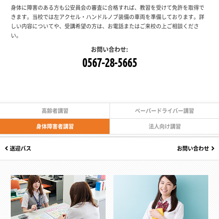
身体に障害のある方も公安員会の審査に合格すれば、教習を受けて免許を取得で
きます。
当校では左アクセル・ハンドルノブ装備の車両を準備しております。
詳
しい内容についてや、受講希望の方は、お電話またはご来校の上ご相談くださ
い。
お問い合わせ:
0567-28-5665
高齢者講習
ペーパードライバー講習
身体障害者講習
法人向け講習
送迎バス
お問い合わせ