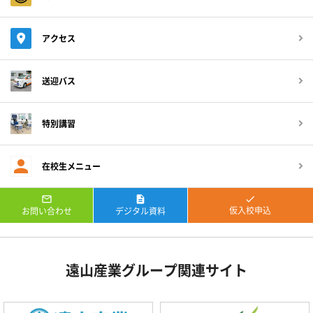
アクセス
送迎バス
特別講習
在校生メニュー



仮入校申込
お問い合わせ
デジタル資料
遠山産業グループ関連サイト