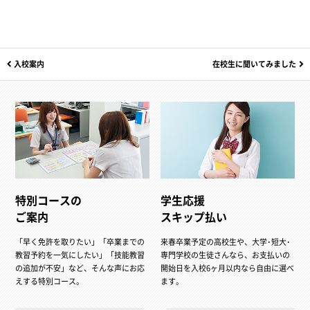
入校案内
在校生に聞いてみました
特別コースの
学生応援
ご案内
スキップ払い
「早く免許を取りたい」「卒業までの
来春卒業予定の高校生や、大学･短大･
教習予約を一気にしたい」「技能教習
専門学校の生徒さんなら、お支払いの
の追加が不安」など、そんな声にお応
開始日を入校6ヶ月以内なら自由に選べ
えする特別コース。
ます。