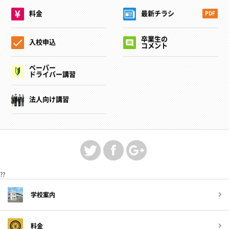
料金
最新チラシ
PDF
卒業生の
入校申込
コメント
ペーパー
ドライバー講習
法人向け講習
??
学校案内
料金