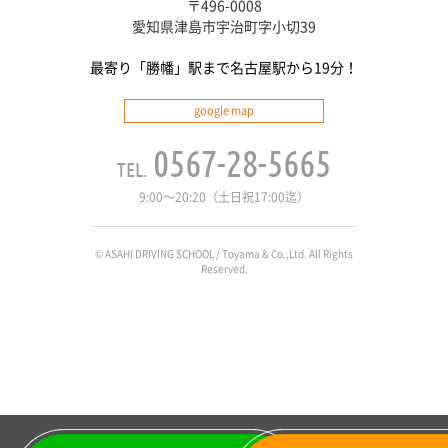
〒496-0008
愛知県津島市宇治町字小切39
最寄り「勝幡」駅まで
名古屋駅から19分！
google map
0567-28-5665
9:00〜20:20（土日祝17:00迄）
© ASAHI DRIVING SCHOOL /
Toyama & Co.,Ltd. All Rights
Reserved.