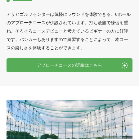
アサヒゴルフセンターは気軽にラウンドを体験できる、
6ホール
のアプローチコースが併設されています。
打ち放題で練習を重
ね、そろそろコースデビューと考えているビギナーの方に好評
です。バンカーもありますので練習することによって、本コー
スの楽しさを体験することができます。
アプローチコースの詳細はこちら