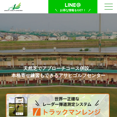
お得な情報をGET！
天然芝でアプローチコース併設。
本格寄せ練習もできるアサヒゴルフセンター